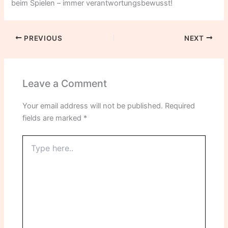
beim Spielen – immer verantwortungsbewusst!
PREVIOUS
NEXT
Leave a Comment
Your email address will not be published.
Required
fields are marked
*
Type
here..