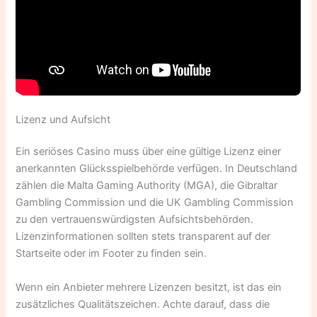
Lizenz und Aufsicht
Ein seriöses Casino muss über eine gültige Lizenz einer
anerkannten Glücksspielbehörde verfügen. In Deutschland
zählen die Malta Gaming Authority (MGA), die Gibraltar
Gambling Commission und die UK Gambling Commission
zu den vertrauenswürdigsten Aufsichtsbehörden.
Lizenzinformationen sollten stets transparent auf der
Startseite oder im Footer zu finden sein.
Wenn ein Anbieter mehrere Lizenzen besitzt, ist das ein
zusätzliches Qualitätszeichen. Achte darauf, dass die