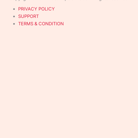
PRIVACY POLICY
SUPPORT
TERMS & CONDITION