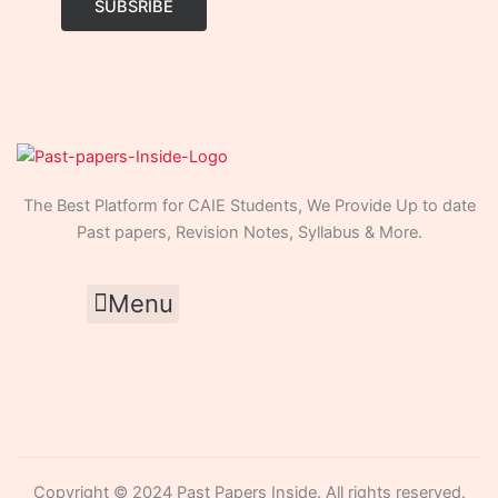
SUBSRIBE
The Best Platform for CAIE Students, We Provide Up to date
Past papers, Revision Notes, Syllabus & More.
Menu
Copyright © 2024 Past Papers Inside. All rights reserved.