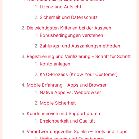
Lizenz und Aufsicht
Sicherheit und Datenschutz
Die wichtigsten Kriterien bei der Auswahl
Bonusbedingungen verstehen
Zahlungs‑ und Auszahlungsmethoden
Registrierung und Verifizierung – Schritt für Schritt
Konto anlegen
KYC‑Prozess (Know Your Customer)
Mobile Erfahrung – Apps und Browser
Native Apps vs. Webbrowser
Mobile Sicherheit
Kundenservice und Support prüfen
Erreichbarkeit und Qualität
Verantwortungsvolles Spielen – Tools und Tipps