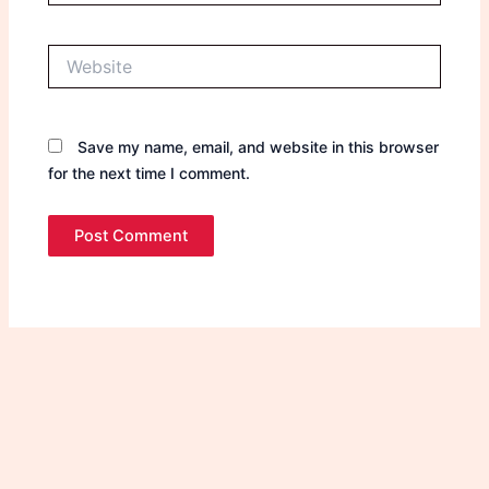
Website
Save my name, email, and website in this browser
for the next time I comment.