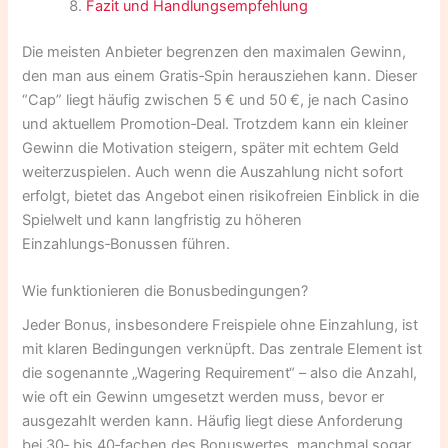
Fazit und Handlungsempfehlung
Die meisten Anbieter begrenzen den maximalen Gewinn,
den man aus einem Gratis‑Spin herausziehen kann. Dieser
“Cap” liegt häufig zwischen 5 € und 50 €, je nach Casino
und aktuellem Promotion‑Deal. Trotzdem kann ein kleiner
Gewinn die Motivation steigern, später mit echtem Geld
weiterzuspielen. Auch wenn die Auszahlung nicht sofort
erfolgt, bietet das Angebot einen risikofreien Einblick in die
Spielwelt und kann langfristig zu höheren
Einzahlungs‑Bonussen führen.
Wie funktionieren die Bonusbedingungen?
Jeder Bonus, insbesondere Freispiele ohne Einzahlung, ist
mit klaren Bedingungen verknüpft. Das zentrale Element ist
die sogenannte „Wagering Requirement“ – also die Anzahl,
wie oft ein Gewinn umgesetzt werden muss, bevor er
ausgezahlt werden kann. Häufig liegt diese Anforderung
bei 30‑ bis 40‑fachen des Bonuswertes, manchmal sogar