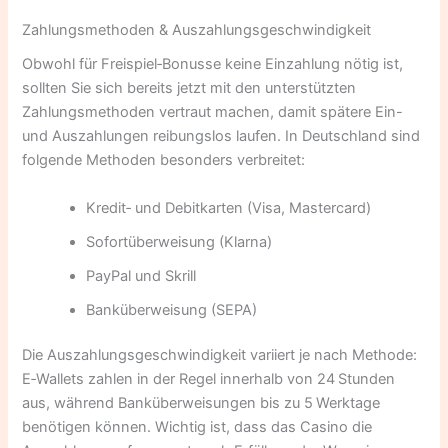
Zahlungsmethoden & Auszahlungsgeschwindigkeit
Obwohl für Freispiel‑Bonusse keine Einzahlung nötig ist,
sollten Sie sich bereits jetzt mit den unterstützten
Zahlungsmethoden vertraut machen, damit spätere Ein-
und Auszahlungen reibungslos laufen. In Deutschland sind
folgende Methoden besonders verbreitet:
Kredit‑ und Debitkarten (Visa, Mastercard)
Sofortüberweisung (Klarna)
PayPal und Skrill
Banküberweisung (SEPA)
Die Auszahlungsgeschwindigkeit variiert je nach Methode:
E‑Wallets zahlen in der Regel innerhalb von 24 Stunden
aus, während Banküberweisungen bis zu 5 Werktage
benötigen können. Wichtig ist, dass das Casino die