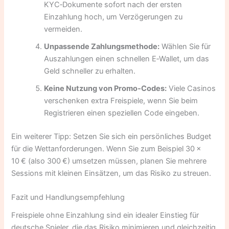
KYC‑Dokumente sofort nach der ersten
Einzahlung hoch, um Verzögerungen zu
vermeiden.
Unpassende Zahlungsmethode:
Wählen Sie für
Auszahlungen einen schnellen E‑Wallet, um das
Geld schneller zu erhalten.
Keine Nutzung von Promo‑Codes:
Viele Casinos
verschenken extra Freispiele, wenn Sie beim
Registrieren einen speziellen Code eingeben.
Ein weiterer Tipp: Setzen Sie sich ein persönliches Budget
für die Wettanforderungen. Wenn Sie zum Beispiel 30 ×
10 € (also 300 €) umsetzen müssen, planen Sie mehrere
Sessions mit kleinen Einsätzen, um das Risiko zu streuen.
Fazit und Handlungsempfehlung
Freispiele ohne Einzahlung sind ein idealer Einstieg für
deutsche Spieler, die das Risiko minimieren und gleichzeitig