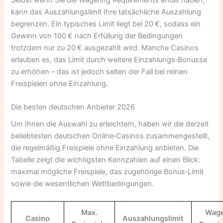
kann das Auszahlungslimit Ihre tatsächliche Auszahlung
begrenzen. Ein typisches Limit liegt bei 20 €, sodass ein
Gewinn von 100 € nach Erfüllung der Bedingungen
trotzdem nur zu 20 € ausgezahlt wird. Manche Casinos
erlauben es, das Limit durch weitere Einzahlungs‑Bonusse
zu erhöhen – das ist jedoch selten der Fall bei reinen
Freispielen ohne Einzahlung.
Die besten deutschen Anbieter 2026
Um Ihnen die Auswahl zu erleichtern, haben wir die derzeit
beliebtesten deutschen Online‑Casinos zusammengestellt,
die regelmäßig Freispiele ohne Einzahlung anbieten. Die
Tabelle zeigt die wichtigsten Kennzahlen auf einen Blick:
maximal mögliche Freispiele, das zugehörige Bonus‑Limit
sowie die wesentlichen Wettbedingungen.
Max.
Wage
Casino
Auszahlungslimit