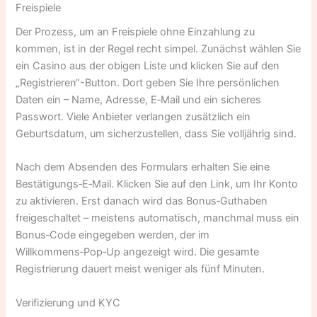
Freispiele
Der Prozess, um an Freispiele ohne Einzahlung zu
kommen, ist in der Regel recht simpel. Zunächst wählen Sie
ein Casino aus der obigen Liste und klicken Sie auf den
„Registrieren“-Button. Dort geben Sie Ihre persönlichen
Daten ein – Name, Adresse, E‑Mail und ein sicheres
Passwort. Viele Anbieter verlangen zusätzlich ein
Geburtsdatum, um sicherzustellen, dass Sie volljährig sind.
Nach dem Absenden des Formulars erhalten Sie eine
Bestätigungs‑E‑Mail. Klicken Sie auf den Link, um Ihr Konto
zu aktivieren. Erst danach wird das Bonus‑Guthaben
freigeschaltet – meistens automatisch, manchmal muss ein
Bonus‑Code eingegeben werden, der im
Willkommens‑Pop‑Up angezeigt wird. Die gesamte
Registrierung dauert meist weniger als fünf Minuten.
Verifizierung und KYC