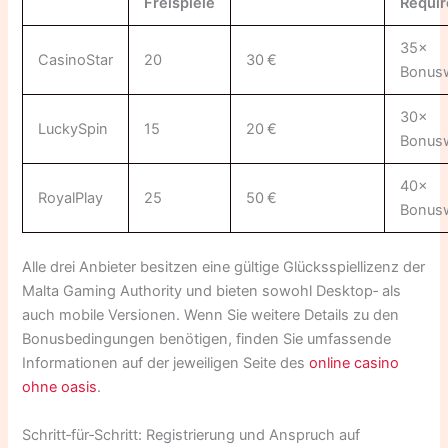
Freispiele
Requi
35×
CasinoStar
20
30 €
Bonus
30×
LuckySpin
15
20 €
Bonus
40×
RoyalPlay
25
50 €
Bonus
Alle drei Anbieter besitzen eine gültige Glücksspiellizenz der
Malta Gaming Authority und bieten sowohl Desktop‑ als
auch mobile Versionen. Wenn Sie weitere Details zu den
Bonusbedingungen benötigen, finden Sie umfassende
Informationen auf der jeweiligen Seite des
online casino
ohne oasis
.
Schritt‑für‑Schritt: Registrierung und Anspruch auf